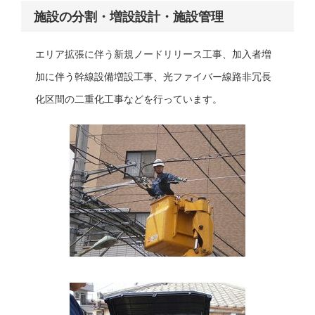
施設の分割・増設設計・施設管理
エリア拡張に伴う新規ノードリリース工事、加入者増
加に伴う幹線設備増設工事、光ファイバー線路非冗長
化区間の二重化工事などを行っています。