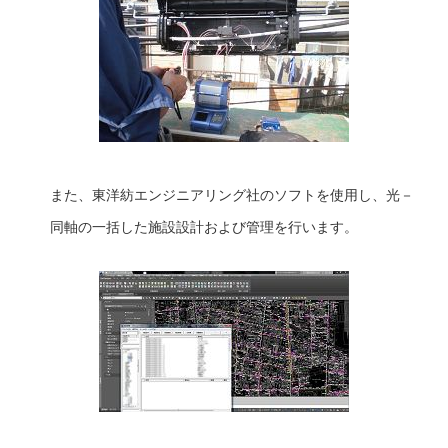
また、東洋紡エンジニアリング社のソフトを使用し、光－
同軸の一括した施設設計および管理を行います。